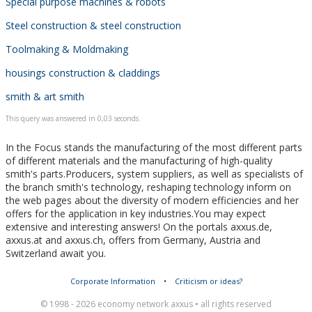
Special purpose machines & robots
Steel construction & steel construction
Toolmaking & Moldmaking
housings construction & claddings
smith & art smith
This query was answered in 0,03 seconds.
In the Focus stands the manufacturing of the most different parts
of different materials and the manufacturing of high-quality
smith's parts.Producers, system suppliers, as well as specialists of
the branch smith's technology, reshaping technology inform on
the web pages about the diversity of modern efficiencies and her
offers for the application in key industries.You may expect
extensive and interesting answers! On the portals axxus.de,
axxus.at and axxus.ch, offers from Germany, Austria and
Switzerland await you.
Corporate Information
•
Criticism or ideas?
© 1998 - 2026 economy network axxus • all rights reserved