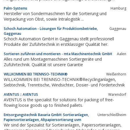
Übernahme und Weitergabe von Massenteilen.
Palm-Systems
Hamburg
Hersteller von Sondermaschinen für die Sortierung und
Verpackung von Obst, sowie Intralogistik ...
Schoch Automation - Lösungen für Produktionsbetriebe,
Gaggenau
Gaggenau
Schoch Automation GmbH in Gaggenau stellt professionell
Produkte der Zuführtechnik in erstklassiger Qualität her.
Sortieren zuführen und montieren - mta Maschinentechnik GmbH
Aalen
Alles rund um Montagemaschinen Sortiergeräte und
Zuführtechnik. Qualität ist unsere Garantie
WILLKOMMEN BEI TRENNSO-TECHNIK®
Weißenhorn
WILLKOMMEN BEI TRENNSO-TECHNIK®Recyclinganlagen,
Siebtechnik, Trenntische, Windsichter, Dosier- und Fördertechnik
AVENTUS :: AVENTUS
Warendorf
AVENTUS is the specialist for solutions for packing of free-
flowing loose goods up to finished pallets.
Entsorgungstechnik Bavaria GmbH: Sortieranlagen,
Unterschleißheim
Papiersortieranlagen, Altpapiersortierung uvm
Wir sind der Spezialist für Sortieranlagen, Papiersortieranlagen,