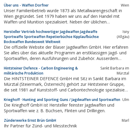
Feuerwerkerei, Feuerwerker, Munition,
Über uns - Waffen Dorfner
Wien
Munitionsräumung,Munitionsbergung, Munitionserkundung,
Unser Familienbetrieb wurde 1873 als Metallwarengeschäft in
Munitionssuche,Kampfmittel, Kampfmittelräumung,
Wien gegründet. Seit 1979 haben wir uns auf den Handel mit
Kampfmittelbergung,...
Waffen und Munition spezialisiert. Neben der üblichen
Angebotspalette eines gutsortierten Waffenfachgeschäftes, hat
Hersteller Vertrieb hochwertiger Jagdwaffen Jagdwaffe
Isny
sich in den letzten Jahren eine Spezialisierung auf
Sportwaffe Sportwaffen Repetierbüchse Kipplaufbüchse
(Allgäu)
Wiederladekomponenten und -geräten ergeben,...
Bockwaffen Bundesweit Weltweit
Die offizielle Website der Blaser Jagdwaffen GmbH. Hier erfahren
Sie alles über das aktuelle Programm an erstklassigen Jagd- und
Sportwaffen, deren Ausführungen und Zubehör. Ausserdem
gibt's jede Menge interessante Informationen über die Firma
Hintsteiner Defence - Carbon Engineering &
Sankt Barbara im
Blaser und die Philosophie die hinter den hochwertigen
militärische Produktion
Mürztal
Produkten dieser Marke...
Die HINTSTEINER DEFENCE GmbH mit Sitz in Sankt Barbara im
Mürztal (Steiermark, Österreich) gehört zur Hintsteiner Gruppe,
die seit 1981 auf Kunststoff- und Carbontechnologie spezialisiert
ist.Das Unternehmen konzentriert sich auf die Entwicklung und
Krieghoff · Hunting and Sporting Guns / Jagdwaffen und Sportwaffen
Ulm
Produktion von hochfesten, leichten Verbundwerkstoffen für
Die Krieghoff GmbH ist Hersteller feinster Jagdwaffen und
militärische und...
Sportwaffen wie z. B. Büchsen, Flinten und Drillingen.
Zünderwerke Ernst Brün GmbH
Marl
Ihr Partner für Zünd- und Messtechnik