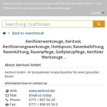
Axxus.eu uses cookies to provide you with the best possible service. If you
continue to the site, you agree to the cookie usage.
×
I agree.
Back to searchresult
Aerifizierwerkzeuge, Aeritool,
Aerifizierungswerkzeuge, Hohlspoon, Rasenbelüftung,
Rasenlüftung, Rasenpflege, Golfplatzpflege, Aerifizier
Werkzeuge ..
About Aeritool GmbH
Aeritool GmbH - Ihr kompetenter Anspechpartner für einen gesunden
Rasen!
Information how to contact us:
Web:
www.aeritool.de/
Mail:
Email us today
Phone:
0771 / 897 56-20
Fax:
0771 / 898 69 56 0