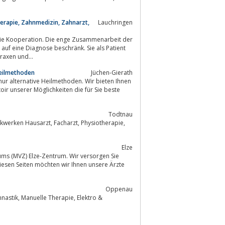
herapie, Zahnmedizin, Zahnarzt,
Lauchringen
die Kooperation. Die enge Zusammenarbeit der
t-Praxen und...
Heilmethoden
Jüchen-Gierath
nur alternative Heilmethoden. Wir bieten Ihnen
Todtnau
charzt, Physiotherapie,
Elze
s (MVZ) Elze-Zentrum. Wir versorgen Sie
iesen Seiten möchten wir Ihnen unsere Ärzte
Oppenau
 Elektro &