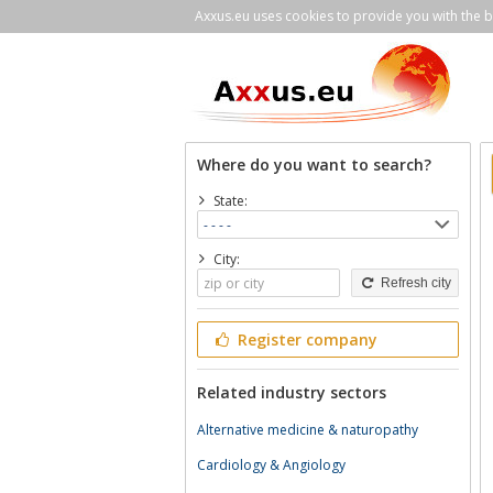
Axxus.eu uses cookies to provide you with the be
Where do you want to search?
State:
City:
Refresh city
Register company
Related industry sectors
Alternative medicine & naturopathy
Cardiology & Angiology