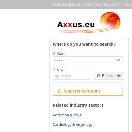
Axxus.eu uses cookies to provide you with the be
Where do you want to search?
State:
City:
Refresh city
Register company
Related industry sectors
Addiction & drug
Cardiology & Angiology