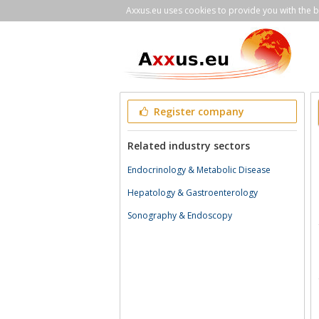
Axxus.eu uses cookies to provide you with the be
Register company
Related industry sectors
Endocrinology & Metabolic Disease
Hepatology & Gastroenterology
Sonography & Endoscopy