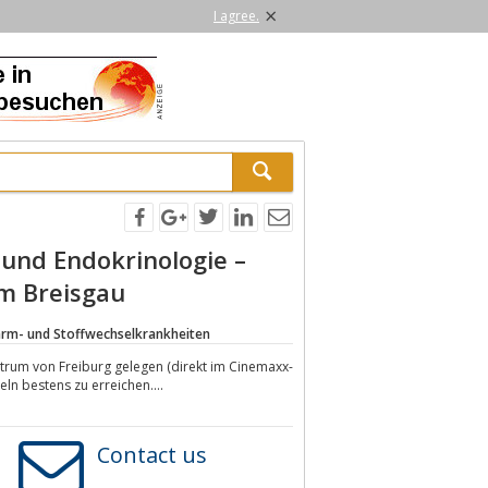
×
I agree.
 und Endokrinologie –
im Breisgau
arm- und Stoffwechselkrankheiten
ntrum von Freiburg gelegen (direkt im Cinemaxx-
ln bestens zu erreichen....
Contact us