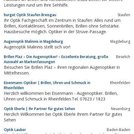
Leistungen rund um Ihre Sehhilfe.
burget Optik Staufen Breisgau
Staufen
Ihr Optik Fachgeschäft im Zentrum in Staufen: Alles rund um
Brillen, Kontaktlinsen, Sonnenbrillen, Brillen ohne Sehstärke.
Hausbesuche möglich. Optiker in der Struve-Passage.
Augenoptik Malinnis in Magdeburg
Magdeburg
Augenoptik Malinnis stellt sich vor!
Brillen Plaz – Die Augenoptiker! – Exzellente Beratung, große
Beselich
Auswahl an Markenfassungen
Besuchen Sie Brillen Plaz – Ihren regionalen Augenoptiker in
Mittelhessen.
Eisenmann-Optiker | Brillen, Uhren und Schmuck in
Rheinfelden
Rheinfelden
Herzlich willkommen bei Eisenmann - Augenoptiker. Brillen,
Uhren und Schmuck in Rheinfelden.Tel. 07623 / 1823
Optik Eberle | Ihr Partner für gutes Sehen
Neuenbürg
Herzlich Willkommen bei Optik Eberle Ihrem Partner für gutes
Sehen
Optik Lauber
Baden-Baden