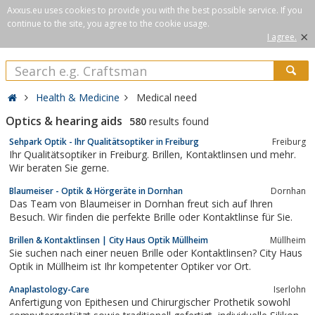
Axxus.eu uses cookies to provide you with the best possible service. If you
continue to the site, you agree to the cookie usage.
×
I agree.
Health & Medicine
Medical need
Optics & hearing aids
580
results found
Sehpark Optik - Ihr Qualitätsoptiker in Freiburg
Freiburg
Ihr Qualitätsoptiker in Freiburg. Brillen, Kontaktlinsen und mehr.
Wir beraten Sie gerne.
Blaumeiser - Optik & Hörgeräte in Dornhan
Dornhan
Das Team von Blaumeiser in Dornhan freut sich auf Ihren
Besuch. Wir finden die perfekte Brille oder Kontaktlinse für Sie.
Brillen & Kontaktlinsen | City Haus Optik Müllheim
Müllheim
Sie suchen nach einer neuen Brille oder Kontaktlinsen? City Haus
Optik in Müllheim ist Ihr kompetenter Optiker vor Ort.
Anaplastology-Care
Iserlohn
Anfertigung von Epithesen und Chirurgischer Prothetik sowohl