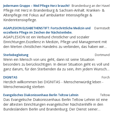
Jedermann Gruppe – Weil Pflege Herz braucht!
Brandenburg an der Havel
Pflege mit Herz in Brandenburg & Sachsen-Anhalt. Kranken- &
Altenpflege mit Fokus auf ambulanter Intensivpflege &
Kinderintensivpflege.
AGAPLESION ELISABETHENSTIFT: Fortschrittliche Medizin und
Darmstadt
exzellente Pflege im Zeichen der Nächstenliebe.
AGAPLESION ist ein Verbund christlicher und sozialer
Einrichtungen.Exzellenz in Medizin, Pflege und Management mit
den Werten christlichen Handelns zu verbinden, das haben wir
uns zur Aufgabe gemacht.
Sterbebegleitung
Dortmund
Wenn ein Mensch von uns geht, dann ist seine Situation
besonders zu berücksichtigen. In dieser Situation geht es voll und
ganz darum, für den Sterbenden da zu sein, ihm jedem Wunsch
von den Lippen abzulesen. Dieser ambulante Hospizdienst ist
DIGNITAS
Forch
also nahezu unerlässlich.
Herzlich willkommen bei DIGNITAS - Menschenwürdig leben -
Menschenwürdig sterben
Evangelisches Diakonissenhaus Berlin Teltow Lehnin
Teltow
Das Evangelische Diakonissenhaus Berlin Teltow Lehnin ist eine
der ältesten Einrichtungen evangelischer Nächstenhilfe in den
Bundesländern Berlin und Brandenburg. Der Dienst seiner