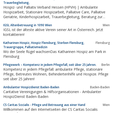
Trauerbegleitung,
Hospiz- und Palliativ Verband Hessen (HPVH) | Ambulante
Hospizarbeit, Stationäre Hospizarbeit, Palliative Care, Palliative
Geriatrie, Kinderhospizarbeit, Trauerbegleitung, Beratung zur
Patientenverfügun
IGSL Altenbetreuung in 1090 Wien
Wien
IGSL ist der älteste aktive Verein seiner Art in Österreich. Jetzt
kontaktieren!
Katharinen Hospiz, Hospiz Flensburg, Sterben Flensburg,
Flensburg
Trauergruppe, Palliativmedizin
Wo der Seele flügel wachsenDas Katharinen Hospiz am Park in
Flensburg
Pflegewerk – Kompetenz in jedem Pflegefall, seit über 25 Jahren.
Berlin
Kompetenz in jedem Pflegefall: ambulante Pflege, stationäre
Pflege, Betreutes Wohnen, Behindertenhilfe und Hospize. Pflege
seit über 25 Jahren!
Ambulanter Hospizdienst Baden-Baden
Baden-Baden
Caritative Vereinigungen & Hilfsorganisationen - Ambulanter
HospizDienst Baden-Baden
CS Caritas Socialis - Pflege und Betreuung aus einer Hand
Wien
Willkommen auf den Internetseiten der CS Caritas Socialis