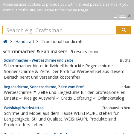
Axxus.eu uses cookies to provide you with the best possible service. If you
continue to the site, you agree to the cookie usage.
×
I agree.
Handcraft
Traditional handicraft
Schirmmacher & Fan makers
9
results found
Schirmmacher - Werbeschirme und Zelte
Buchs
Schirmmacher bietet individuell bedruckte Regenschirme,
Sonnenschirme & Zelte. Der Profi für Werbeartikel aus diesem
Bereich berät und versendet kostenfrei!
Regenschirme, Sonnenschirme, Zelte vom Profi
Lindau
Werbeschirme ☂ Zelte und Liegestühle für den professionellen
Einsatz ✓ Riesige Auswahl ✓ Gratis Lieferung ✓ Onlinekatalog
Weishäupl Werkstätten
Stephanskirchen
Schirme und Möbel aus dem Hause WEISHÄUPL stehen für
Langlebigkeit, Stil und Qualität. WEISHÄUPL Produkte sind
Produkte fürs Leben.