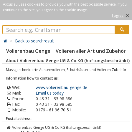
Axxus.eu uses cookies to provide you with the best possible service. If you
continue to the site, you agree to the cookie usage.
×
I agree.
Back to searchresult
Volierenbau Genge | Volieren aller Art und Zubehör
About Volierenbau Genge UG & Co.KG (haftungsbeschränkt)
Massgeschneiderte Aussenvolieren, Schutzhäuser und Volieren Zubehör
Information how to contact us:
Web:
www.volierenbau-genge.de
Mail:
Email us today
Phone:
0 43 31 - 33 98 586
Fax:
0 43 31 - 33 98 585
Mobile:
0176 - 61 96 70 51
Postal address:
Volierenbau Genge UG & Co.KG (haftungsbeschränkt)