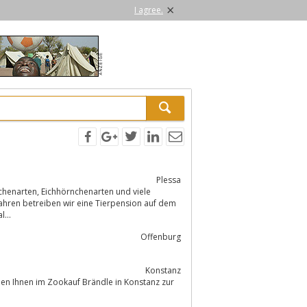
×
I agree.
Plessa
Jahren betreiben wir eine Tierpension auf dem
l...
Offenburg
Konstanz
hen Ihnen im Zookauf Brändle in Konstanz zur