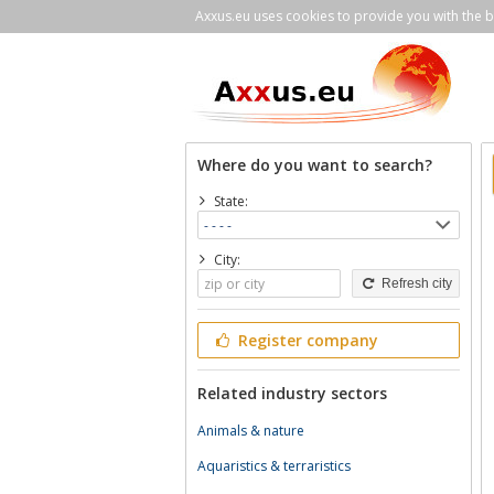
Axxus.eu uses cookies to provide you with the be
Where do you want to search?
State:
City:
Refresh city
Register company
Related industry sectors
Animals & nature
Aquaristics & terraristics