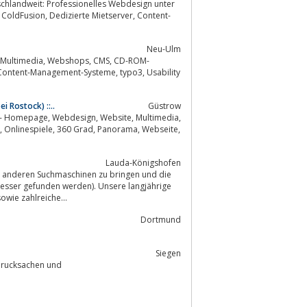
tschlandweit: Professionelles Webdesign unter
Neu-Ulm
i Rostock) ::..
Güstrow
bsite, Multimedia,
Lauda-Königshofen
d anderen Suchmaschinen zu bringen und die
(Besser gefunden werden). Unsere langjährige
rojekten sowie zahlreiche...
Dortmund
Siegen