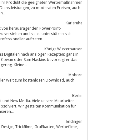
moderaten Preisen, auch
en...
Karlsruhe
ofessioneller auftreten...
Königs Wusterhausen
des Digitalen nach analogen Rezepten: ganz in
hn Cowan oder Sam Haskins bevorzugt er das
ering. Kleine...
Mohorn
Berlin
absolviert. Wir gestalten Kommunikation für
unseren...
Endingen