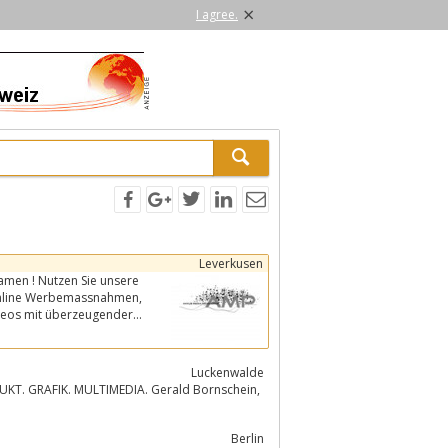
×
I agree.
Leverkusen
 online Werbemassnahmen,
Luckenwalde
UKT. GRAFIK. MULTIMEDIA. Gerald Bornschein,
Berlin