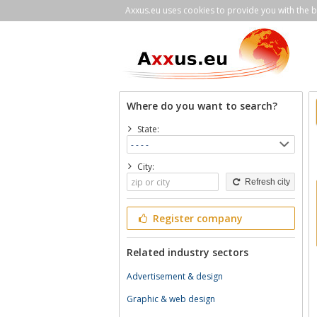
Axxus.eu uses cookies to provide you with the be
Where do you want to search?
State:
City:
Refresh city
Register company
Related industry sectors
Advertisement & design
Graphic & web design