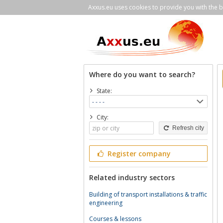
Axxus.eu uses cookies to provide you with the be
Where do you want to search?
State:
City:
Refresh city
Register company
Related industry sectors
Building of transport installations & traffic
engineering
Courses & lessons