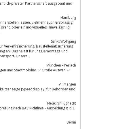
ntlich-privater Partnerschaft ausgebaut und
Hamburg
 auch erstklassig
.
Sankt Wolfgang
ansport. Unsere...
München - Perlach
Villmergen
gkeitsanzeige [Speeddisplay] für Behörden und
Neukirch (Egnach)
prüfung nach BAV Richtlinie - Ausbildung R RTE
Berlin