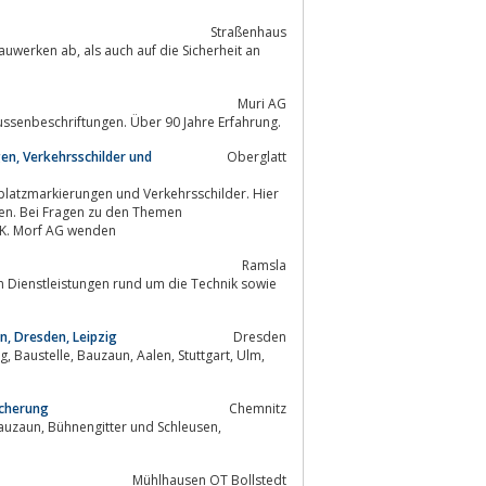
Straßenhaus
 die Sicherheit an
Muri AG
 für Aussenbeschriftungen. Über 90 Jahre Erfahrung.
n, Verkehrsschilder und
Oberglatt
n die K. Morf AG wenden
Ramsla
n, Dresden, Leipzig
Dresden
icherung
Chemnitz
Mühlhausen OT Bollstedt