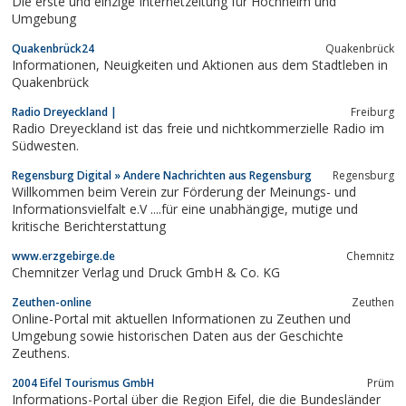
Die erste und einzige Internetzeitung für Hochheim und
Umgebung
Quakenbrück24
Quakenbrück
Informationen, Neuigkeiten und Aktionen aus dem Stadtleben in
Quakenbrück
Radio Dreyeckland |
Freiburg
Radio Dreyeckland ist das freie und nichtkommerzielle Radio im
Südwesten.
Regensburg Digital » Andere Nachrichten aus Regensburg
Regensburg
Willkommen beim Verein zur Förderung der Meinungs- und
Informationsvielfalt e.V ....für eine unabhängige, mutige und
kritische Berichterstattung
www.erzgebirge.de
Chemnitz
Chemnitzer Verlag und Druck GmbH & Co. KG
Zeuthen-online
Zeuthen
Online-Portal mit aktuellen Informationen zu Zeuthen und
Umgebung sowie historischen Daten aus der Geschichte
Zeuthens.
2004 Eifel Tourismus GmbH
Prüm
Informations-Portal über die Region Eifel, die die Bundesländer