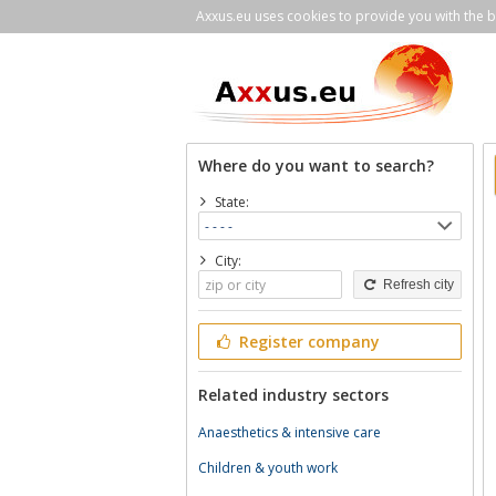
Axxus.eu uses cookies to provide you with the be
Where do you want to search?
State:
City:
Refresh city
Register company
Related industry sectors
Anaesthetics & intensive care
Children & youth work