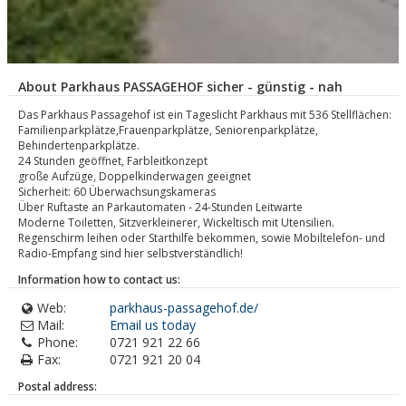
About Parkhaus PASSAGEHOF sicher - günstig - nah
Das Parkhaus Passagehof ist ein Tageslicht Parkhaus mit 536 Stellflächen:
Familienparkplätze,Frauenparkplätze, Seniorenparkplätze,
Behindertenparkplätze.
24 Stunden geöffnet, Farbleitkonzept
große Aufzüge, Doppelkinderwagen geeignet
Sicherheit: 60 Überwachsungskameras
Über Ruftaste an Parkautomaten - 24-Stunden Leitwarte
Moderne Toiletten, Sitzverkleinerer, Wickeltisch mit Utensilien.
Regenschirm leihen oder Starthilfe bekommen, sowie Mobiltelefon- und
Radio-Empfang sind hier selbstverständlich!
Information how to contact us:
Web:
parkhaus-passagehof.de/
Mail:
Email us today
Phone:
0721 921 22 66
Fax:
0721 921 20 04
Postal address: