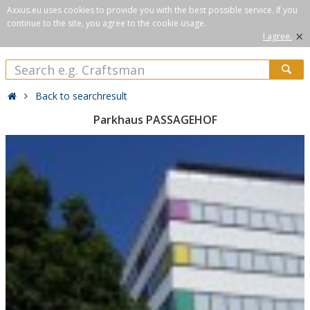
Axxus.eu uses cookies to provide you with the best possible service. If you
continue to the site, you agree to the cookie usage.
×
I agree.
Back to searchresult
Parkhaus PASSAGEHOF