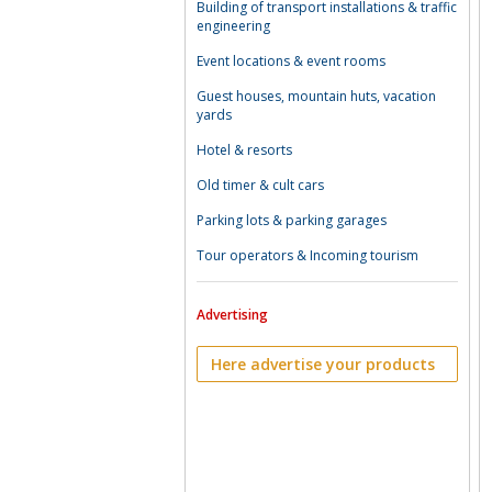
Building of transport installations & traffic
engineering
Event locations & event rooms
Guest houses, mountain huts, vacation
yards
Hotel & resorts
Old timer & cult cars
Parking lots & parking garages
Tour operators & Incoming tourism
Advertising
Here advertise your products