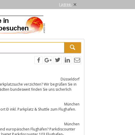
×
I agree.
Düsseldorf
kplatzsuche verzichten? Wir begrüßen Sie in
dten bundesweit finden Sie uns sicherlich
München
t Ð inkl. Parkplatz & Shuttle zum Flughafen.
München
 und europäischen Flughäfen? Parkdiscounter