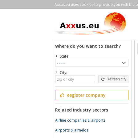
Axxus.eu uses cookies to provide you with the be
Where do you want to search?
State:
City:
Refresh city
Register company
Related industry sectors
Airline companies & airports
Airports & airfields