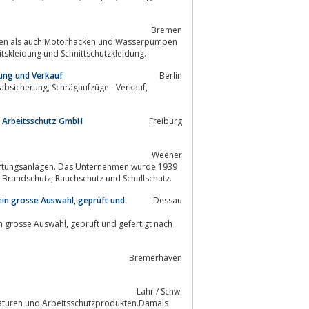
Bremen
ren als auch Motorhacken und Wasserpumpen
beitskleidung und Schnittschutzkleidung.
ung und Verkauf
Berlin
RR Arbeitsschutz GmbH
Freiburg
Weener
in Weener, Niedersachsen gegründet und steht für höchste Qualität im Bereich Brandschutz, Rauchschutz und Schallschutz.
ein grosse Auswahl, geprüft und
Dessau
Bremerhaven
Lahr / Schw.