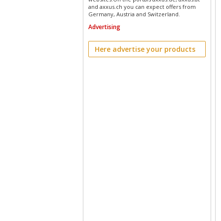
and axxus.ch you can expect offers from
Germany, Austria and Switzerland.
Advertising
Here advertise your products