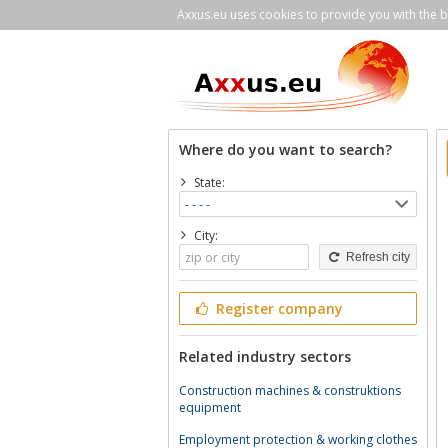
Axxus.eu uses cookies to provide you with the be
Where do you want to search?
State:
City:
Refresh city
Register company
Related industry sectors
Construction machines & construktions
equipment
Employment protection & working clothes