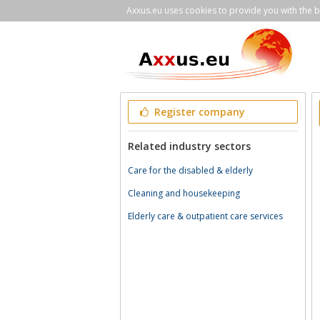
Axxus.eu uses cookies to provide you with the be
Register company
Related industry sectors
Care for the disabled & elderly
Cleaning and housekeeping
Elderly care & outpatient care services