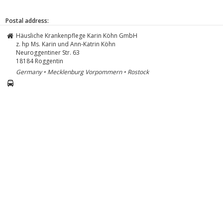
Postal address:
Häusliche Krankenpflege Karin Köhn GmbH
z. hp Ms. Karin und Ann-Katrin Köhn
Neuroggentiner Str. 63
18184
Roggentin
Germany • Mecklenburg Vorpommern • Rostock