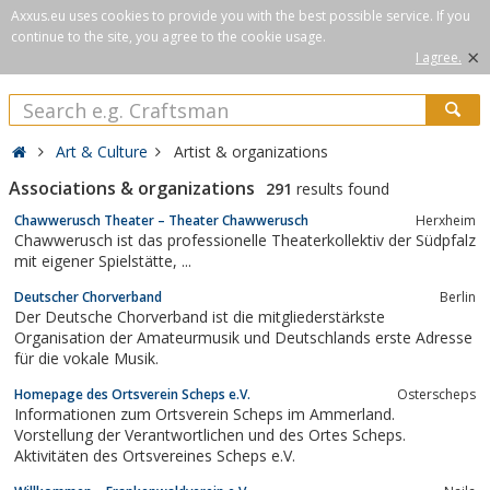
Axxus.eu uses cookies to provide you with the best possible service. If you
continue to the site, you agree to the cookie usage.
×
I agree.
Art & Culture
Artist & organizations
Associations & organizations
291
results found
Chawwerusch Theater – Theater Chawwerusch
Herxheim
Chawwerusch ist das professionelle Theaterkollektiv der Südpfalz
mit eigener Spielstätte, ...
Deutscher Chorverband
Berlin
Der Deutsche Chorverband ist die mitgliederstärkste
Organisation der Amateurmusik und Deutschlands erste Adresse
für die vokale Musik.
Homepage des Ortsverein Scheps e.V.
Osterscheps
Informationen zum Ortsverein Scheps im Ammerland.
Vorstellung der Verantwortlichen und des Ortes Scheps.
Aktivitäten des Ortsvereines Scheps e.V.