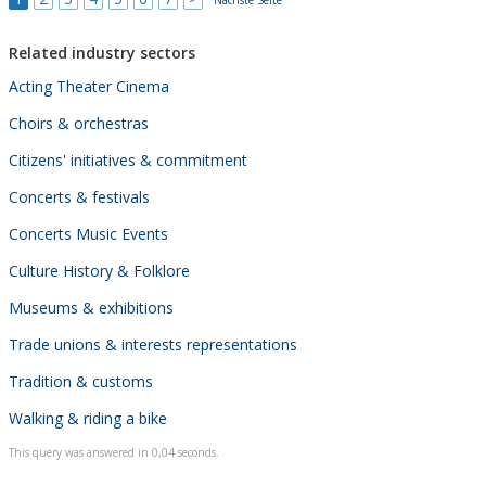
Related industry sectors
Acting Theater Cinema
Choirs & orchestras
Citizens' initiatives & commitment
Concerts & festivals
Concerts Music Events
Culture History & Folklore
Museums & exhibitions
Trade unions & interests representations
Tradition & customs
Walking & riding a bike
This query was answered in 0,04 seconds.