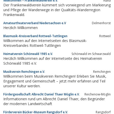
Willkommen – Frankenwaldverein e.V.
Naila
Der Frankenwaldverein kümmert sich vorwiegend um Markierung
und Pflege der Wanderwege in der Qualitäts-Wanderregion
Frankenwald.
Amateurtheaterverband Niedersachsen e.V
Delmenhorst
Herzlich Willkommen
Blasmusik-Kreisverband Rottweil-Tuttlingen
Rottweil
Willkommen auf den Internetseiten des Blasmusik-
Kreisverbandes Rottweil-Tuttlingen
Heimatverein Schönwald 1985 e.V.
Schönwald im Schwarzwald
Herzlich Willkommen auf der Internetseite des Heimatverein
Schönwald 1985 e.V.
Musikverein Remchingen e.V.
Remchingen
Willkommen beim Musikverein Remchingen! Erleben Sie Musik,
Engagement und Gemeinschaft – jetzt mehr erfahren und Teil
unserer Kultur werden.
Fördergesellschaft Albrecht Daniel Thaer Möglin e.V.
Reichenow-Möglin
Informationen rund um Albrecht Daniel Thaer, den Begründer
der modernen Landwirtschaft
Förderverein Bücker-Museum Rangsdorf e.V.
Rangsdorf