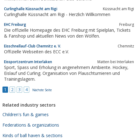
Curlinghalle Küssnacht am Rigi
Küssnacht am Rigi
Curlinghalle Küssnacht am Rigi - Herzlich Willkommen
EHC Freiburg
Freiburg
Die offizielle Homepage des EHC Freiburg mit Spielplan, Tickets
& Fanshop und aktuellen News von den Wölfen.
Eisschnellauf-Club Chemnitz e. V.
Chemnitz
Offizielle Webseiten des ECC e.V.
Eissportzentrum Interlaken
Matten bei Interlaken
Sport, Spass und Erholung in angenehmem Ambiente. Hockey,
Eislauf und Curling. Organisation von Plauschturnieren und
Trainingslagern.
1
2
3
4
Nächste Seite
Related industry sectors
Children's fun & games
Federations & organizations
Kinds of ball haven & sections