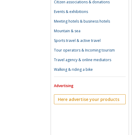
Citizen associations & donations
Events & exhibitions
Meeting hotels & business hotels
Mountain & sea
Sports travel & active travel
Tour operators & Incoming tourism
Travel agency & online mediators
Walking & riding a bike
Advertising
Here advertise your products