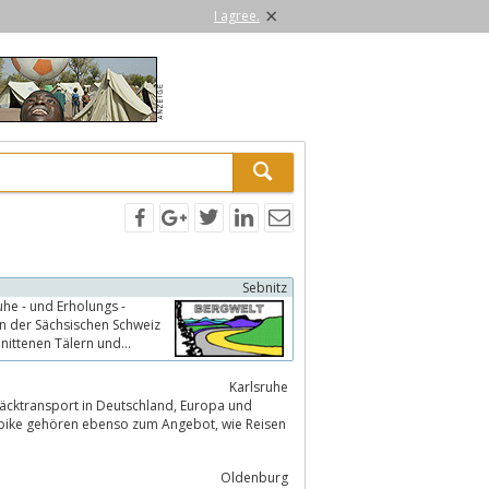
×
I agree.
Sebnitz
Karlsruhe
sport in Deutschland, Europa und
Oldenburg