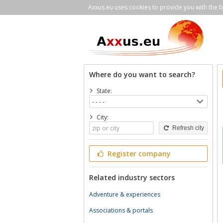
Axxus.eu uses cookies to provide you with the be
Where do you want to search?
State:
City:
Refresh city
Register company
Related industry sectors
Adventure & experiences
Associations & portals