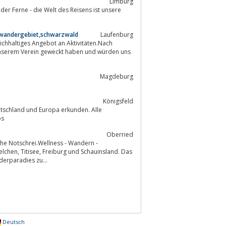
Limburg
wandergebiet,schwarzwald
Laufenburg
ichhaltiges Angebot an Aktivitäten.Nach
Magdeburg
Königsfeld
tschland und Europa erkunden. Alle
os
Oberried
erparadies zu...
Deutsch