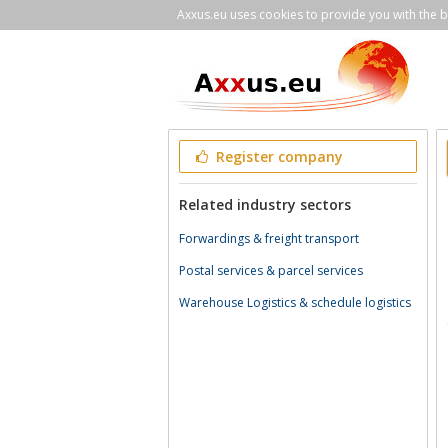
Axxus.eu uses cookies to provide you with the be
Register company
Related industry sectors
Forwardings & freight transport
Postal services & parcel services
Warehouse Logistics & schedule logistics