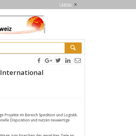
×
I agree.
 International
ige Projekte im Bereich Spedition und Logistik.
onelle Disposition und nutzen neuwertige
 Wege zum Erreichen der gesetzten Ziele im