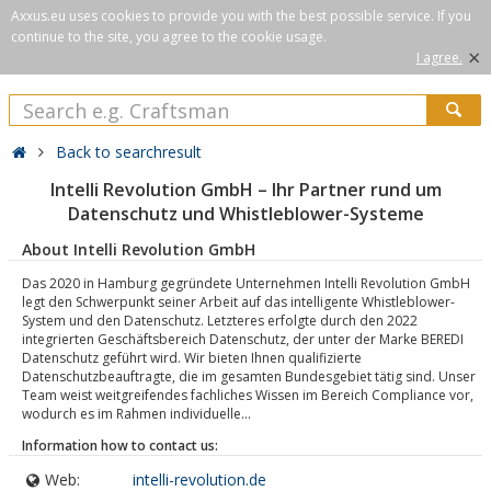
Axxus.eu uses cookies to provide you with the best possible service. If you
continue to the site, you agree to the cookie usage.
×
I agree.
Back to searchresult
Intelli Revolution GmbH – Ihr Partner rund um
Datenschutz und Whistleblower-Systeme
About Intelli Revolution GmbH
Das 2020 in Hamburg gegründete Unternehmen Intelli Revolution GmbH
legt den Schwerpunkt seiner Arbeit auf das intelligente Whistleblower-
System und den Datenschutz. Letzteres erfolgte durch den 2022
integrierten Geschäftsbereich Datenschutz, der unter der Marke BEREDI
Datenschutz geführt wird. Wir bieten Ihnen qualifizierte
Datenschutzbeauftragte, die im gesamten Bundesgebiet tätig sind. Unser
Team weist weitgreifendes fachliches Wissen im Bereich Compliance vor,
wodurch es im Rahmen individuelle...
Information how to contact us:
Web:
intelli-revolution.de