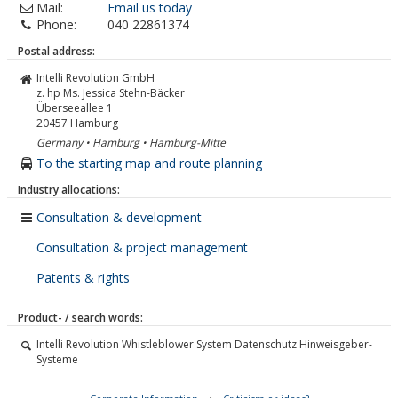
Mail:
Email us today
Phone:
040 22861374
Postal address:
Intelli Revolution GmbH
z. hp Ms. Jessica Stehn-Bäcker
Überseeallee 1
20457
Hamburg
Germany • Hamburg • Hamburg-Mitte
To the starting map and route planning
Industry allocations:
Consultation & development
Consultation & project management
Patents & rights
Product- / search words:
Intelli Revolution Whistleblower System Datenschutz Hinweisgeber-
Systeme