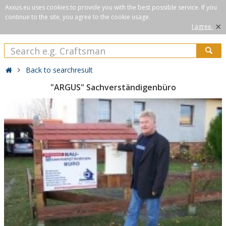
Axxus.eu uses cookies to provide you with the best possible service. If you
continue to the site, you agree to the cookie usage.
×
I agree.
Back to searchresult
"ARGUS" Sachverständigenbüro