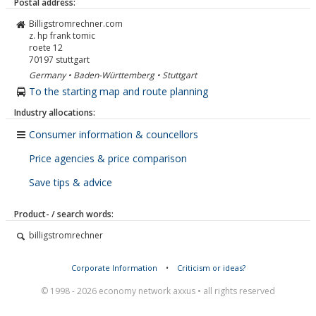
Postal address:
Billigstromrechner.com
z. hp frank tomic
roete 12
70197
stuttgart
Germany • Baden-Württemberg • Stuttgart
To the starting map and route planning
Industry allocations:
Consumer information & councellors
Price agencies & price comparison
Save tips & advice
Product- / search words:
billigstromrechner
Corporate Information
•
Criticism or ideas?
© 1998 - 2026 economy network axxus • all rights reserved