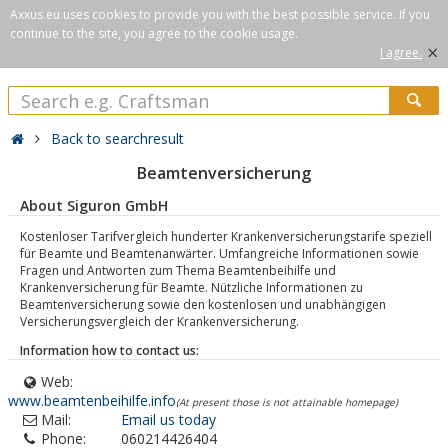
Axxus.eu uses cookies to provide you with the best possible service. If you
continue to the site, you agree to the cookie usage.
×
I agree.
Back to searchresult
Beamtenversicherung
About Siguron GmbH
Kostenloser Tarifvergleich hunderter Krankenversicherungstarife speziell
für Beamte und Beamtenanwärter. Umfangreiche Informationen sowie
Fragen und Antworten zum Thema Beamtenbeihilfe und
Krankenversicherung für Beamte. Nützliche Informationen zu
Beamtenversicherung sowie den kostenlosen und unabhängigen
Versicherungsvergleich der Krankenversicherung.
Information how to contact us:
Web:
www.beamtenbeihilfe.info
(At present those is not attainable homepage)
Mail:
Email us today
Phone:
060214426404