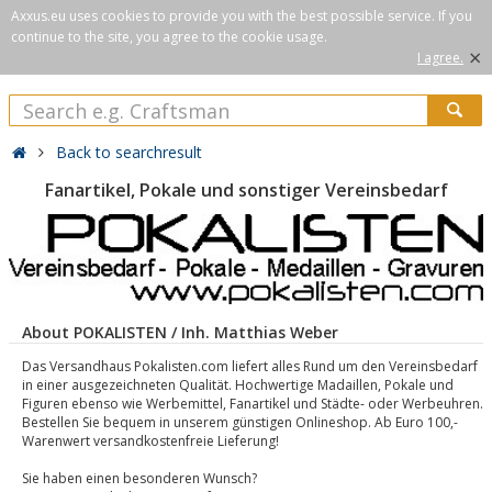
Axxus.eu uses cookies to provide you with the best possible service. If you
continue to the site, you agree to the cookie usage.
×
I agree.
Back to searchresult
Fanartikel, Pokale und sonstiger Vereinsbedarf
About POKALISTEN / Inh. Matthias Weber
Das Versandhaus Pokalisten.com liefert alles Rund um den Vereinsbedarf
in einer ausgezeichneten Qualität. Hochwertige Madaillen, Pokale und
Figuren ebenso wie Werbemittel, Fanartikel und Städte- oder Werbeuhren.
Bestellen Sie bequem in unserem günstigen Onlineshop. Ab Euro 100,-
Warenwert versandkostenfreie Lieferung!
Sie haben einen besonderen Wunsch?