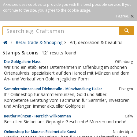
Axxus.eu uses cookies to provide you with the best possible service. If you
continue to the site, you agree to the cookie usage.
×
I agree.
Retail trade & Shopping
Art, decoration & beautiful
Stamps & coins
121
results found
Die Goldgalerie Nass
Offenburg
Wir sind ein etabliertes Unternehmen in Offenburg im schönen
Ortenaukreis, spezialisiert auf den Handel mit Münzen und dem
An- und Verkauf von Gold in jeglicher Form.
Sammlermünzen und Edelmetalle - Münzhandlung Haller
Eisingen
Ihr Onlineshop für Sammlermünzen, Gold und Silber.
Kompetente Beratung vom Fachmann für Sammler, Investoren
und Anfänger. Immer aktueller Goldpreis!
Beutler Münzen - Herzlich willkommen
Calw
Bestellen Sie bei uns Geprägte Geschichte! Münzen und mehr!
Onlineshop für Münzen Edelmetalle Kunst
Niederbipp