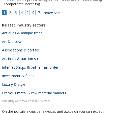
Kompetente Beratung.
1
2
3
4
5
6
7
Nächste Seite
Related industry sectors
Antiques & antique trade
Art & artcrafts
Associations & portals
Auctions & auction sales
Internet Shops & online mail order
Investment & funds
Luxury & style
Precious metal & raw material markets
This query was answered in 0,04 seconds.
On the portals axxus.de, axxus.at and axxus.ch you can expect