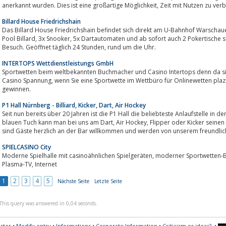
anerkannt wurden. Dies ist eine großartige Möglichkeit, Zei
Billard House Friedrichshain
Das Billard House Friedrichshain befindet sich direkt am U-Bahnhof Warschau
Pool Billard, 3x Snooker, 5x Dartautomaten und ab sofort auch 2 Pokertische sowie eine gut sortierte Bar warten auf Ihren
Besuch. Geöffnet täglich 24 Stunden, rund um die Uhr.
INTERTOPS Wettdienstleistungs GmbH
Sportwetten beim weltbekannten Buchmacher und Casino Intertops denn da sin
Casino Spannung, wenn Sie eine Sportwette im Wettbüro für Onlinewetten plazieren und gleichzeitig im Internet Casino
gewinnen.
P1 Hall Nürnberg - Billiard, Kicker, Dart, Air Hockey
Seit nun bereits über 20 Jahren ist die P1 Hall die beliebteste Anlaufstelle in d
blauen Tuch kann man bei uns am Dart, Air Hockey, Flipper oder Kicker seinen Spaß haben. Während und nach dem Spielen
sind Gäste herzlich an der Bar willkommen und werden von unserem freundlich
SPIELCASINO City
Moderne Spielhalle mit casinoähnlichen Spielgeräten, moderner Sportwetten-Bereich mit "Live-Wette"-Möglichkeit, großer
Plasma-TV, Internet
1
2
3
4
5
Nächste Seite
Letzte Seite
This query was answered in 0,04 seconds.
ster
•
Modify entry
•
Informations
•
Corporate Information
•
Criticism or ideas?
•