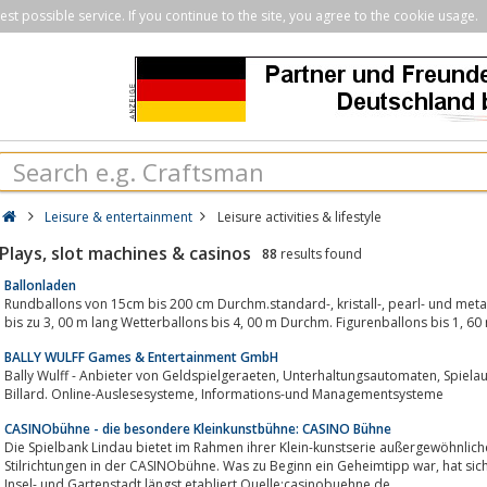
st possible service. If you continue to the site, you agree to the cookie usage.
Leisure & entertainment
Leisure activities & lifestyle
Plays, slot machines & casinos
88
results found
Ballonladen
Rundballons von 15cm bis 200 cm Durchm.standard-, kristall-, pearl- und metallic-FarbenModellierballons Zeppelinballons
bis zu 3, 00 m lang Wetterballons bis 4, 00 m Durchm. Figuren
BALLY WULFF Games & Entertainment GmbH
Bally Wulff - Anbieter von Geldspielgeraeten, Unterhaltungsautomaten, Spielautomaten, Geldspielautomaten, Kicker, Darts,
Billard. Online-Auslesesysteme, Informations-und Managementsysteme
CASINObühne - die besondere Kleinkunstbühne: CASINO Bühne
Die Spielbank Lindau bietet im Rahmen ihrer Klein-kunstserie außergewöhnlic
Stilrichtungen in der CASINObühne. Was zu Beginn ein Geheimtipp war, hat sich im kulturellen Jahreskalender der schönen
Insel- und Gartenstadt längst etabliert.Quelle:casinobuehne.de