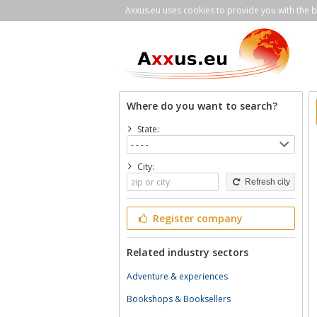
Axxus.eu uses cookies to provide you with the be
Where do you want to search?
State:
City:
Refresh city
Register company
Related industry sectors
Adventure & experiences
Bookshops & Booksellers