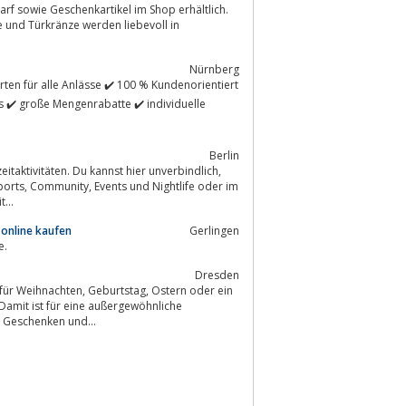
Nürnberg
is ✔️ große Mengenrabatte ✔️ individuelle
Berlin
eitaktivitäten. Du kannst hier unverbindlich,
e oder im
...
online kaufen
Gerlingen
e.
Dresden
tstag, Ostern oder ein
 Geschenken und...