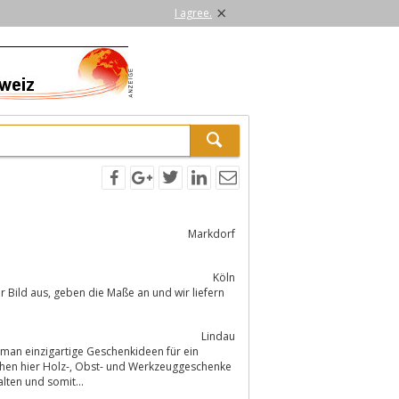
×
I agree.
Markdorf
Köln
und wir liefern
Lindau
t man einzigartige Geschenkideen für ein
lten und somit...