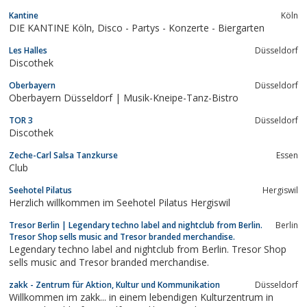
Kantine
Köln
DIE KANTINE Köln, Disco - Partys - Konzerte - Biergarten
Les Halles
Düsseldorf
Discothek
Oberbayern
Düsseldorf
Oberbayern Düsseldorf | Musik-Kneipe-Tanz-Bistro
TOR 3
Düsseldorf
Discothek
Zeche-Carl Salsa Tanzkurse
Essen
Club
Seehotel Pilatus
Hergiswil
Herzlich willkommen im Seehotel Pilatus Hergiswil
Tresor Berlin | Legendary techno label and nightclub from Berlin.
Berlin
Tresor Shop sells music and Tresor branded merchandise.
Legendary techno label and nightclub from Berlin. Tresor Shop
sells music and Tresor branded merchandise.
zakk - Zentrum für Aktion, Kultur und Kommunikation
Düsseldorf
Willkommen im zakk... in einem lebendigen Kulturzentrum in