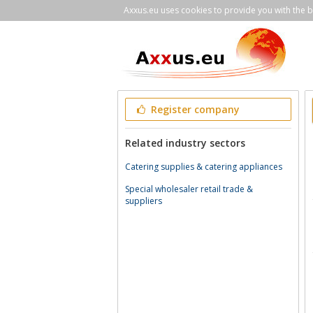
Axxus.eu uses cookies to provide you with the be
Register company
Related industry sectors
Catering supplies & catering appliances
Special wholesaler retail trade &
suppliers