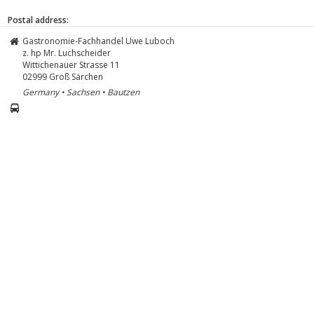
Postal address:
Gastronomie-Fachhandel Uwe Luboch
z. hp Mr. Luchscheider
Wittichenauer Strasse 11
02999
Groß Särchen
Germany • Sachsen • Bautzen