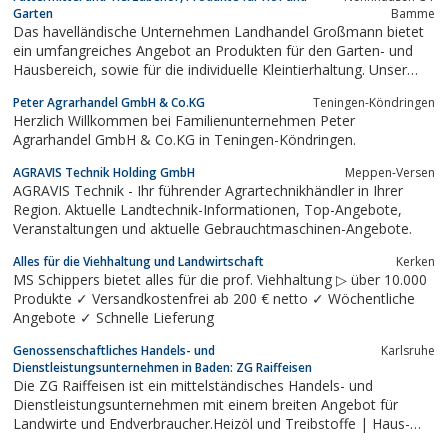
Garten
Bamme
Das havelländische Unternehmen Landhandel Großmann bietet
ein umfangreiches Angebot an Produkten für den Garten- und
Hausbereich, sowie für die individuelle Kleintierhaltung. Unser
Angebot ...
Peter Agrarhandel GmbH & Co.KG
Teningen-Köndringen
Herzlich Willkommen bei Familienunternehmen Peter
Agrarhandel GmbH & Co.KG in Teningen-Köndringen.
AGRAVIS Technik Holding GmbH
Meppen-Versen
AGRAVIS Technik - Ihr führender Agrartechnikhändler in Ihrer
Region. Aktuelle Landtechnik-Informationen, Top-Angebote,
Veranstaltungen und aktuelle Gebrauchtmaschinen-Angebote.
Alles für die Viehhaltung und Landwirtschaft
Kerken
MS Schippers bietet alles für die prof. Viehhaltung ▷ über 10.000
Produkte ✓ Versandkostenfrei ab 200 € netto ✓ Wöchentliche
Angebote ✓ Schnelle Lieferung
Genossenschaftliches Handels- und
Karlsruhe
Dienstleistungsunternehmen in Baden: ZG Raiffeisen
Die ZG Raiffeisen ist ein mittelständisches Handels- und
Dienstleistungsunternehmen mit einem breiten Angebot für
Landwirte und Endverbraucher.Heizöl und Treibstoffe | Haus-
und Gartenbedarf | Baustoffe | Agrar- und Industrietechnik