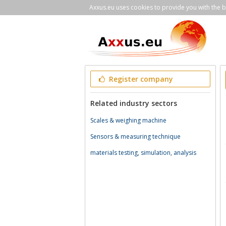
Axxus.eu uses cookies to provide you with the be
Register company
Related industry sectors
Scales & weighing machine
Sensors & measuring technique
materials testing, simulation, analysis