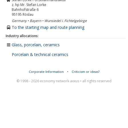
z. hp Mr. Stefan Lorke
Bahnhofstraße 6
95195
Röslau
Germany • Bayern • Wunsiedel i. Fichtelgebirge
To the starting map and route planning
Industry allocations:
Glass, porcelain, ceramics
Porcelain & technical ceramics
Corporate Information
•
Criticism or ideas?
© 1998 - 2026 economy network axxus • all rights reserved