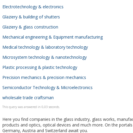
Electrotechnology & electronics
Glaziery & building of shutters
Glaziery & glass construction
Mechanical engineering & Equipment manufacturing
Medical technology & laboratory technology
Microsystem technology & nanotechnology
Plastic processing & plastic technology
Precision mechanics & precision mechanics
Semiconductor Technology & Microelectronics
wholesale trade craftsman
This query was answered in 0,03 seconds.
Here you find companies in the glass industry, glass works, manufact
products and optics, optical devices and much more. On the portals
Germany, Austria and Switzerland await you.