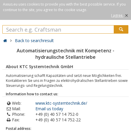
Axxus.eu uses cookies to provide you with the best possible service. If you
continue to the site, you agree to the cookie usage.
×
I agree.
Back to searchresult
Automatisierungstechnik mit Kompetenz -
hydraulische Stellantriebe
About KTC Systemtechnik GmbH
Automatisierung schafft Kapazitäten und setzt neue Möglichkeiten frei.
Kontaktieren Sie uns in Fragen zu elektrohydralischen Stellantrieben sowie
Steuerungs- und Regelungstechnik.
Information how to contact us:
Web:
www.ktc-systemtechnik.de/
Mail:
Email us today
Phone:
+49 (0) 40 57 14 752-0
Fax:
+49 (0) 40 57 14 752-22
Postal address: