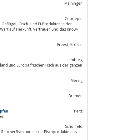
Meiningen
Courtepin
Vertrauen und das Know-
Freest- Kröslin
Hamburg
hland und Europa frischen Fisch aus der ganzen
Merzig
Bremen
rpfen
Peitz
fen
Schönfeld
us