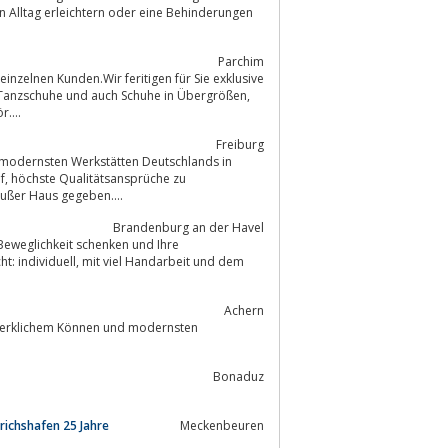
Parchim
zubehör....
Freiburg
r modernsten Werkstätten Deutschlands in
 zu
außer Haus gegeben....
Brandenburg an der Havel
Achern
Bonaduz
richshafen 25 Jahre
Meckenbeuren