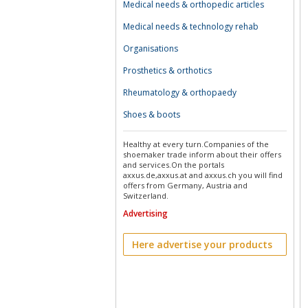
Medical needs & orthopedic articles
Medical needs & technology rehab
Organisations
Prosthetics & orthotics
Rheumatology & orthopaedy
Shoes & boots
Healthy at every turn.Companies of the
shoemaker trade inform about their offers
and services.On the portals
axxus.de,axxus.at and axxus.ch you will find
offers from Germany, Austria and
Switzerland.
Advertising
Here advertise your products