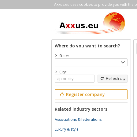
Axxus.eu uses cookies to provide you with the be
Where do you want to search?
State:
City:
Refresh city
Register company
Related industry sectors
Associations & federations
Luxury & style