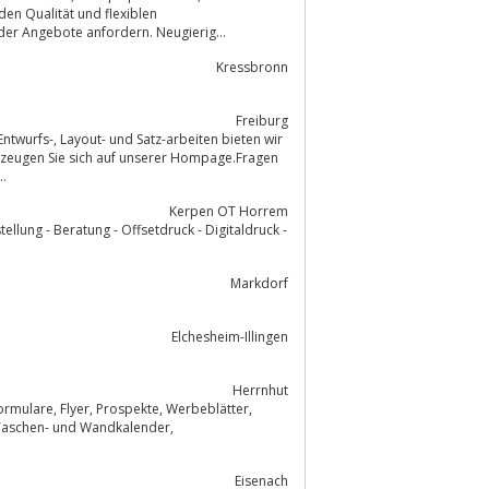
oder Angebote anfordern. Neugierig...
Kressbronn
Freiburg
ten bieten wir
..
Kerpen OT Horrem
Markdorf
Elchesheim-Illingen
Herrnhut
Eisenach