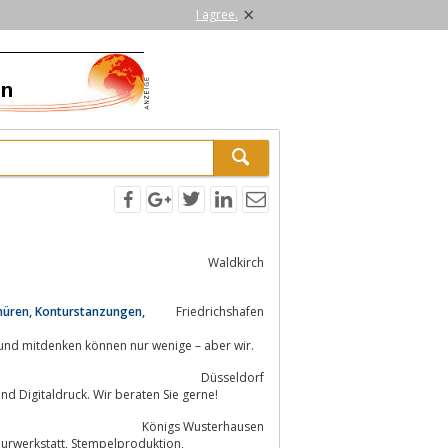
×
I agree.
Waldkirch
schüren, Konturstanzungen,
Friedrichshafen
n und mitdenken können nur wenige – aber wir.
Düsseldorf
und Digitaldruck. Wir beraten Sie gerne!
Königs Wusterhausen