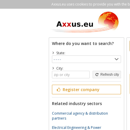
Axxus.eu uses cookies to provide you with the be
Where do you want to search?
State:
City:
Refresh city
Register company
Related industry sectors
Commercial agency & distribution
partners
Electrical Engineering & Power