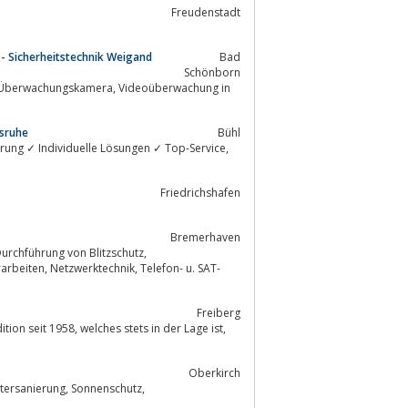
Freudenstadt
- Sicherheitstechnik Weigand
Bad
Schönborn
lsruhe
Bühl
rung ✓ Individuelle Lösungen ✓ Top-Service,
Friedrichshafen
Bremerhaven
Freiberg
tets in der Lage ist,
Oberkirch