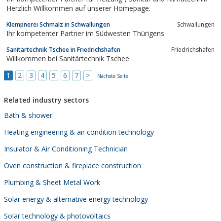
Herzlich Willkommen auf unserer Homepage.
Klempnerei Schmalz in Schwallungen
Schwallungen
Ihr kompetenter Partner im Südwesten Thürigens
Sanitärtechnik Tschee in Friedrichshafen
Friedrichshafen
Willkommen bei Sanitärtechnik Tschee
1
2
3
4
5
6
7
>
Nächste Seite
Related industry sectors
Bath & shower
Heating engineering & air condition technology
Insulator & Air Conditioning Technician
Oven construction & fireplace construction
Plumbing & Sheet Metal Work
Solar energy & alternative energy technology
Solar technology & photovoltaics