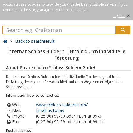
Axxus.eu uses cookies to provide you with the best possible service. If you
continue to the site, you agree to the cookie usage.
×
I agree.
Back to searchresult
Internat Schloss Buldern | Erfolg durch individuelle
Förderung
About Privatschulen Schloss Buldern GmbH
Das Internat Schloss Buldern bietet individuelle Förderung und freie
Entfaltung der eigenen Persönlichkeit auf dem Weg zum erfolgreichen
Schulabschluss.
Information how to contact us:
Web:
www.schloss-buldern.com/
Mail:
Email us today
Phone:
(0 25 90) 99-30 oder Internat 99-0
Fax:
(0 25 90) 99-69 oder Internat 99-14
Postal address: