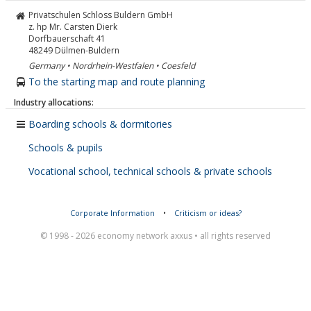
Privatschulen Schloss Buldern GmbH
z. hp Mr. Carsten Dierk
Dorfbauerschaft 41
48249
Dülmen-Buldern
Germany • Nordrhein-Westfalen • Coesfeld
To the starting map and route planning
Industry allocations:
Boarding schools & dormitories
Schools & pupils
Vocational school, technical schools & private schools
Corporate Information
•
Criticism or ideas?
© 1998 - 2026 economy network axxus • all rights reserved