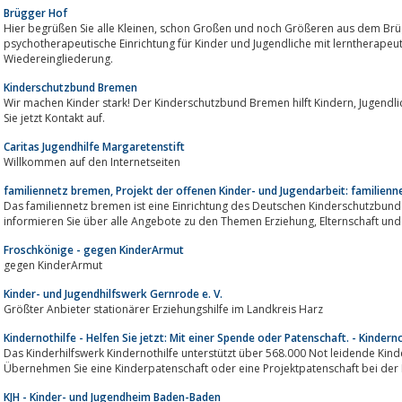
Brügger Hof
Hier begrüßen Sie alle Kleinen, schon Großen und noch Größeren aus dem Brügger Hof. Der Brügger Hof ist eine
psychotherapeutische Einrichtung für Kinder und Jugendliche mit lerntherape
Wiedereingliederung.
Kinderschutzbund Bremen
Wir machen Kinder stark! Der Kinderschutzbund Bremen hilft Kindern, Jugendlichen und Eltern in Krisensituationen. Nehmen
Sie jetzt Kontakt auf.
Caritas Jugendhilfe Margaretenstift
Willkommen auf den Internetseiten
familiennetz bremen, Projekt der offenen Kinder- und Jugendarbeit: familien
Das familiennetz bremen ist eine Einrichtung des Deutschen Kinderschutzbundes, Landesverband Bremen e.V
informieren Sie über alle Angebote
Froschkönige - gegen KinderArmut
gegen KinderArmut
Kinder- und Jugendhilfswerk Gernrode e. V.
Größter Anbieter stationärer Erziehungshilfe im Landkreis Harz
Kindernothilfe - Helfen Sie jetzt: Mit einer Spende oder Patenschaft. - Kinderno
Das Kinderhilfswerk Kindernothilfe unterstützt über 568.000 Not leidende Kinde
Übernehmen Sie eine Kinderpatenschaft oder eine Projektpatenschaft bei der 
KJH - Kinder- und Jugendheim Baden-Baden