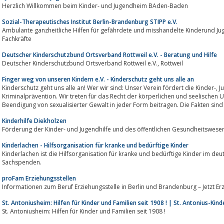
Herzlich Willkommen beim Kinder- und Jugendheim BAden-Baden
Sozial-Therapeutisches Institut Berlin-Brandenburg STIPP e.V.
Ambulante ganzheitliche Hilfen für gefährdete und misshandelte Kinderund Jugendliche, deren Familien u
Fachkräfte
Deutscher Kinderschutzbund Ortsverband Rottweil e.V. - Beratung und Hilfe
Deutscher Kinderschutzbund Ortsverband Rottweil e.V., Rottweil
Finger weg von unseren Kindern e.V. - Kinderschutz geht uns alle an
Kinderschutz geht uns alle an! Wer wir sind: Unser Verein fördert die Kinder-, Jugend- und Altenhilfe, sowie die
Kriminalprävention. Wir treten für das Recht der körperlichen und seelischen 
Kinderhilfe Diekholzen
Förderung der Kinder- und Jugendhilfe und des öffentlichen Gesundheitswese
Kinderlachen - Hilfsorganisation für kranke und bedürftige Kinder
Kinderlachen ist die Hilfsorganisation für kranke und bedürftige Kinder im d
Sachspenden.
proFam Erziehungsstellen
Informationen zum Beruf Erziehungsstelle in Berlin und Brandenburg – Jetzt Er
St. Antoniusheim: Hilfen für Kinder und Familien seit 1908 ! | St. Antonius-Kin
St. Antoniusheim: Hilfen für Kinder und Familien seit 1908 !