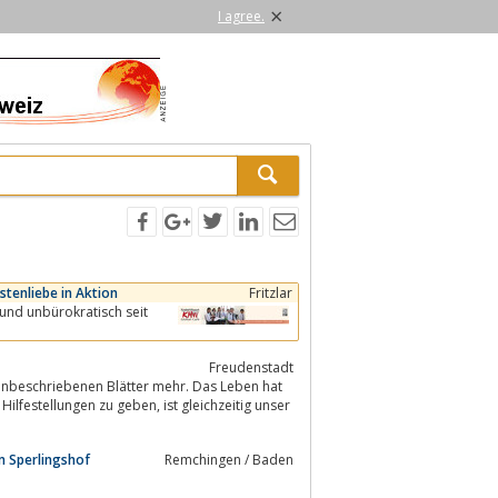
×
I agree.
stenliebe in Aktion
Fritzlar
Freudenstadt
zu geben, ist gleichzeitig unser
m Sperlingshof
Remchingen / Baden