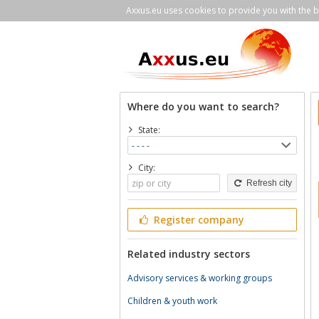
Axxus.eu uses cookies to provide you with the be
Where do you want to search?
State:
City:
Refresh city
Register company
Related industry sectors
Advisory services & working groups
Children & youth work