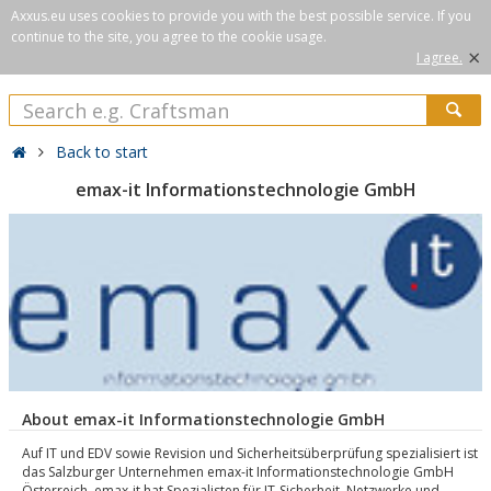
Axxus.eu uses cookies to provide you with the best possible service. If you
continue to the site, you agree to the cookie usage.
×
I agree.
Back to start
emax-it Informationstechnologie GmbH
About emax-it Informationstechnologie GmbH
Auf IT und EDV sowie Revision und Sicherheitsüberprüfung spezialisiert ist
das Salzburger Unternehmen emax-it Informationstechnologie GmbH
Österreich. emax-it hat Spezialisten für IT-Sicherheit, Netzwerke und