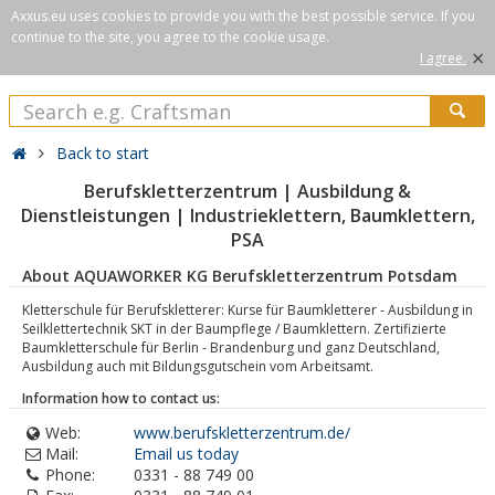
Axxus.eu uses cookies to provide you with the best possible service. If you
continue to the site, you agree to the cookie usage.
×
I agree.
Back to start
Berufskletterzentrum | Ausbildung &
Dienstleistungen | Industrieklettern, Baumklettern,
PSA
About AQUAWORKER KG Berufskletterzentrum Potsdam
Kletterschule für Berufskletterer: Kurse für Baumkletterer - Ausbildung in
Seilklettertechnik SKT in der Baumpflege / Baumklettern. Zertifizierte
Baumkletterschule für Berlin - Brandenburg und ganz Deutschland,
Ausbildung auch mit Bildungsgutschein vom Arbeitsamt.
Information how to contact us:
Web:
www.berufskletterzentrum.de/
Mail:
Email us today
Phone:
0331 - 88 749 00