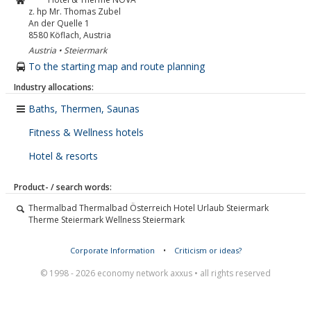
z. hp Mr. Thomas Zubel
An der Quelle 1
8580
Köflach, Austria
Austria • Steiermark
To the starting map and route planning
Industry allocations:
Baths, Thermen, Saunas
Fitness & Wellness hotels
Hotel & resorts
Product- / search words:
Thermalbad Thermalbad Österreich Hotel Urlaub Steiermark
Therme Steiermark Wellness Steiermark
Corporate Information
•
Criticism or ideas?
© 1998 - 2026 economy network axxus • all rights reserved