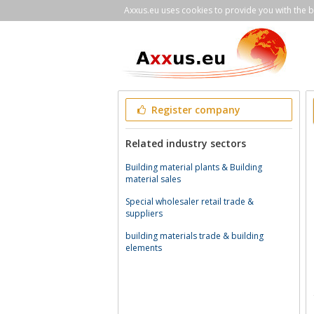
Axxus.eu uses cookies to provide you with the be
Register company
Related industry sectors
Building material plants & Building
material sales
Special wholesaler retail trade &
suppliers
building materials trade & building
elements