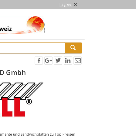
×
I agree.
ND Gmbh
lemente und Sandwichplatten zu Top Preisen